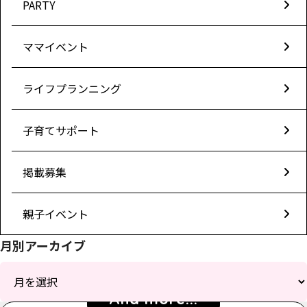
PARTY
ママイベント
ライフプランニング
子育てサポート
掲載募集
親子イベント
月別アーカイブ
ア
ー
And more...