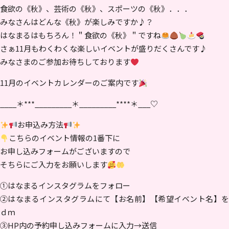
食欲の《秋》、芸術の《秋》、スポーツの《秋》．．．
みなさんはどんな《秋》が楽しみですか♪？
はなまるはもちろん！＂食欲の《秋》＂ですね
さぁ11月もわくわくな楽しいイベントが盛りだくさんです♪
みなさまのご参加お待ちしております
11月のイベントカレンダーのご案内です
____＊***_________＊_________****＊___♡
お申込み方法
こちらのイベント情報の1番下に
お申し込みフォームがございますので
そちらにご入力をお願いします
①はなまるインスタグラムをフォロー
②はなまるインスタグラムにて【お名前】【希望イベント名】を
ｄｍ
③HP内の予約申し込みフォームに入力→送信