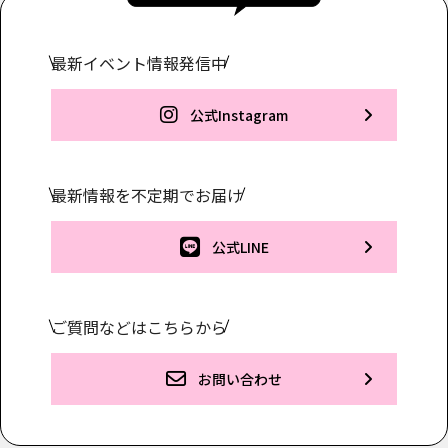
カ
イ
ブ
最新イベント情報発信中
公式Instagram
最新情報を不定期でお届け
公式LINE
ご質問などはこちらから
お問い合わせ