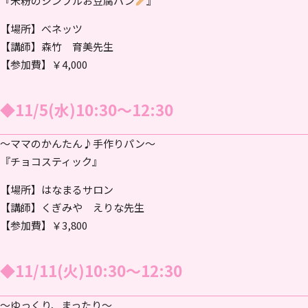
『米粉のシンプルお豆腐パン
』
【場所】べネッツ
【講師】森竹 育美先生
【参加費】￥4,000
◆11/5(水)10:30～12:30
～ママのかんたん♪手作りパン～
『チョコスティック』
【場所】はなまるサロン
【講師】くぎみや えりな先生
【参加費】￥3,800
◆11/11(火)10:30～12:30
～ゆっくり、まったり～