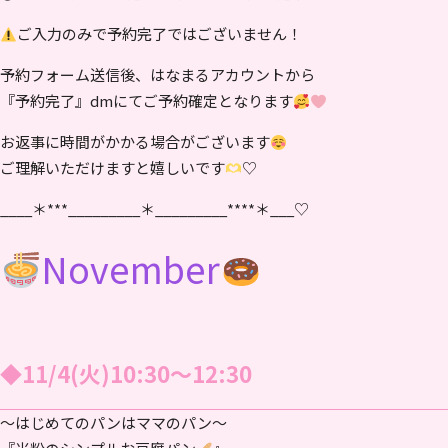
ご入力のみで予約完了ではございません！
予約フォーム送信後、はなまるアカウントから
『予約完了』dmにてご予約確定となります
お返事に時間がかかる場合がございます
ご理解いただけますと嬉しいです
♡
____＊***_________＊_________****＊___♡
November
◆11/4(火)10:30〜12:30
～はじめてのパンはママのパン～