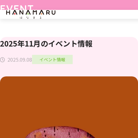
Skip
EVENT
to
content
イベント情報
2025年11月のイベント情報
2025.09.08
イベント情報